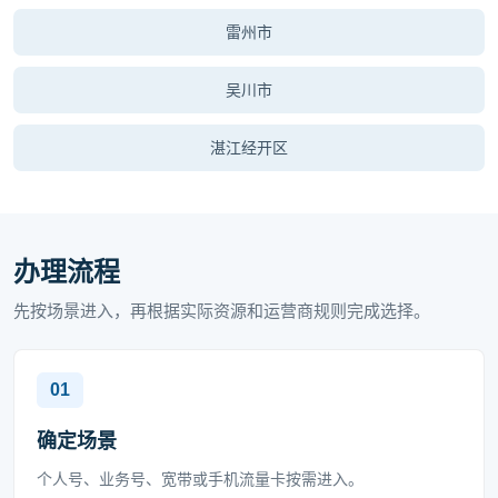
雷州市
吴川市
湛江经开区
办理流程
先按场景进入，再根据实际资源和运营商规则完成选择。
确定场景
个人号、业务号、宽带或手机流量卡按需进入。