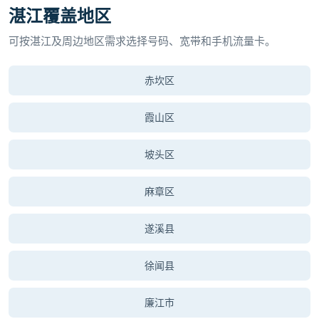
湛江覆盖地区
可按湛江及周边地区需求选择号码、宽带和手机流量卡。
赤坎区
霞山区
坡头区
麻章区
遂溪县
徐闻县
廉江市