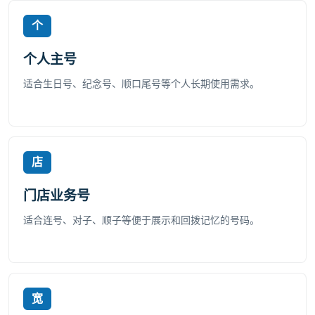
个
个人主号
适合生日号、纪念号、顺口尾号等个人长期使用需求。
店
门店业务号
适合连号、对子、顺子等便于展示和回拨记忆的号码。
宽